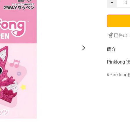
−
已售出：
簡介
Pinkfong
Pinkfon