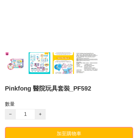
Pinkfong 醫院玩具套裝_PF592
數量
−
+
加至購物車