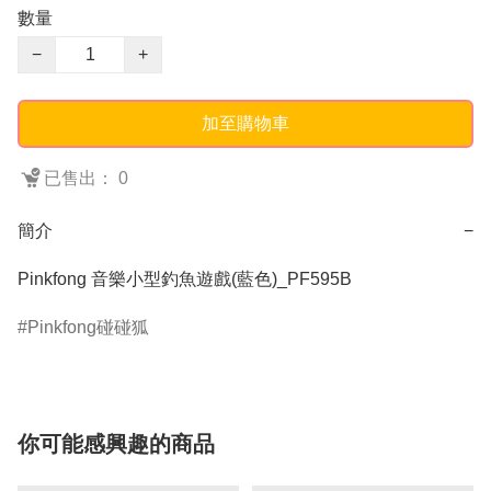
數量
−
+
加至購物車
已售出： 0
簡介
−
Pinkfong 音樂小型釣魚遊戲(藍色)_PF595B
Pinkfong碰碰狐
你可能感興趣的商品