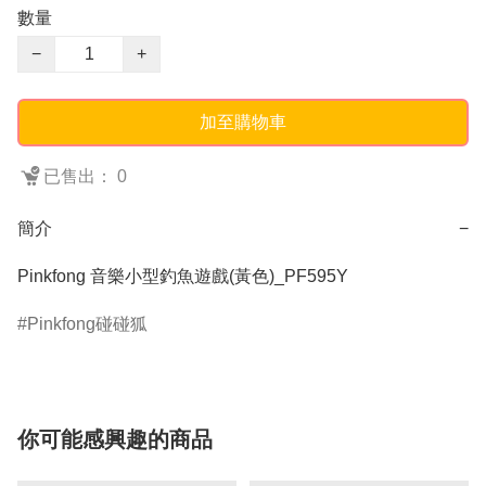
數量
−
+
加至購物車
已售出： 0
簡介
−
Pinkfong 音樂小型釣魚遊戲(黃色)_PF595Y
Pinkfong碰碰狐
你可能感興趣的商品