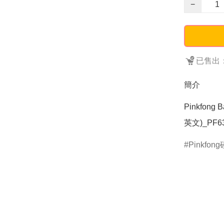
−
已售出：
簡介
Pinkfon
英文)_PF6
Pinkfon