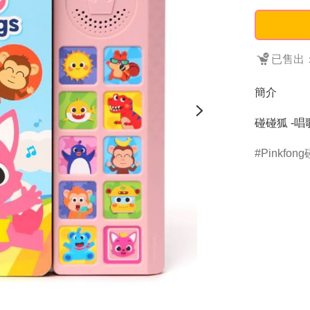
已售出：
簡介
碰碰狐 -唱
Pinkfon