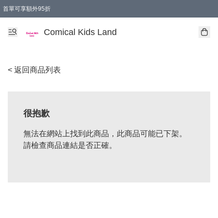
首單可享額外95折
🚚購買折實$299以上,免費送貨 (偏遠地區需收附加費)
Comical Kids Land
< 返回商品列表
很抱歉
無法在網站上找到此商品，此商品可能已下架。
請檢查商品連結是否正確。