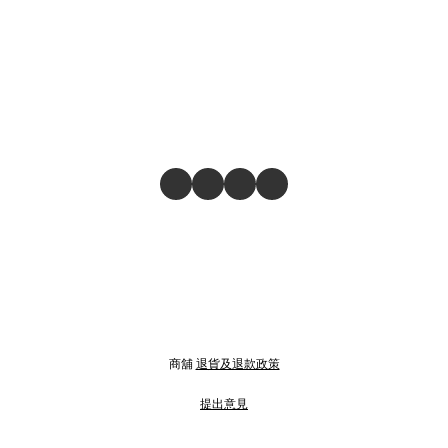
商舖
退貨及退款政策
提出意見