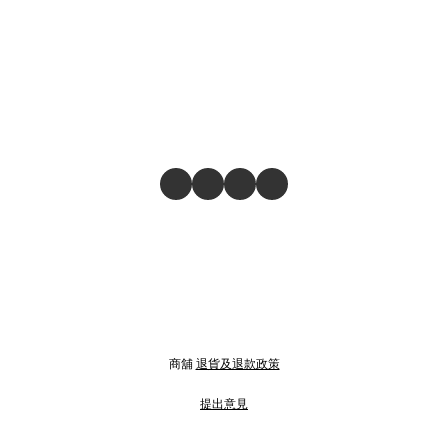
商舖
退貨及退款政策
提出意見