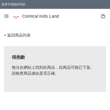
首單可享額外95折
🚚購買折實$299以上,免費送貨 (偏遠地區需收附加費)
Comical Kids Land
< 返回商品列表
很抱歉
無法在網站上找到此商品，此商品可能已下架。
請檢查商品連結是否正確。