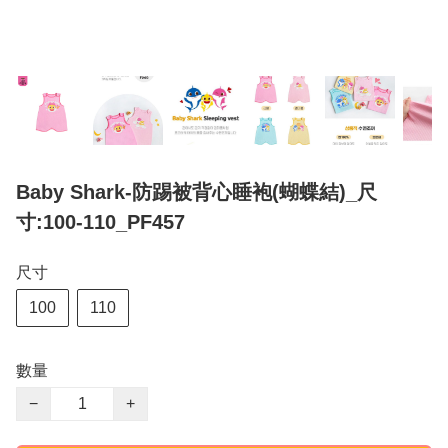
Baby Shark-防踢被背心睡袍(蝴蝶結)_尺
寸:100-110_PF457
尺寸
100
110
數量
−
+