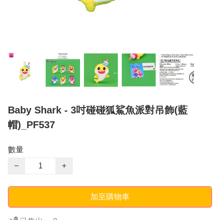
Baby Shark - 3吋碰碰狐鯊魚派對吊飾(藍
帽)_PF537
數量
−
+
加至購物車