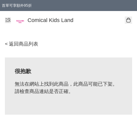
首單可享額外95折
🚚購買折實$299以上,免費送貨 (偏遠地區需收附加費)
Comical Kids Land
< 返回商品列表
很抱歉
無法在網站上找到此商品，此商品可能已下架。
請檢查商品連結是否正確。