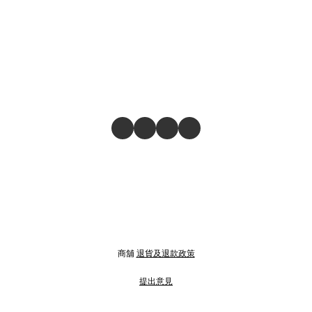
商舖
退貨及退款政策
提出意見