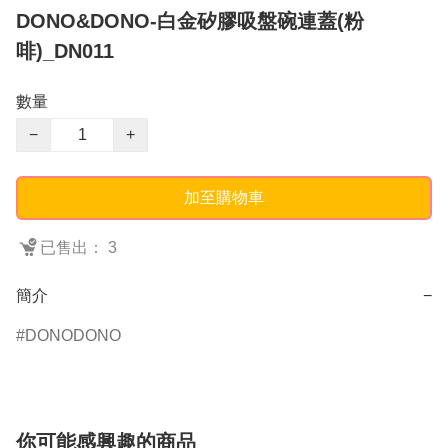
DONO&DONO-白金矽膠吸盤碗連蓋(粉
啡)_DN011
數量
−
+
加至購物車
已售出： 3
簡介
−
DONODONO
你可能感興趣的商品