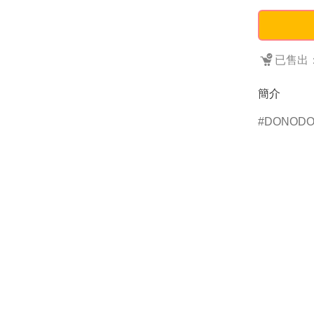
已售出：
簡介
DONOD