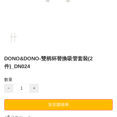
DONO&DONO-雙柄杯替換吸管套裝(2
件)_DN024
數量
−
+
加至購物車