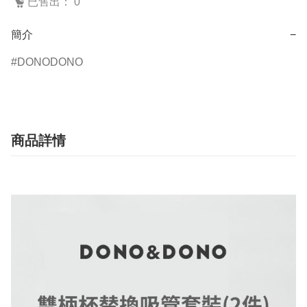
已售出： 0
簡介
−
DONODONO
商品詳情