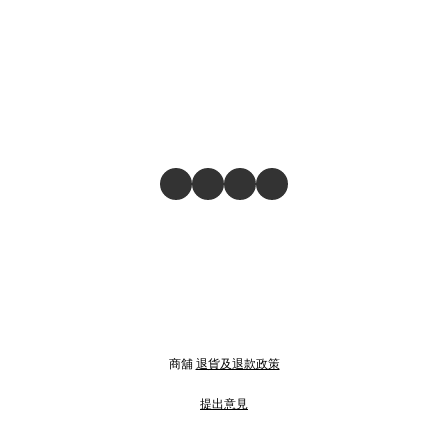
商舖
退貨及退款政策
提出意見