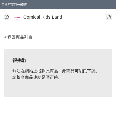
首單可享額外95折
🚚購買折實$299以上,免費送貨 (偏遠地區需收附加費)
Comical Kids Land
< 返回商品列表
很抱歉
無法在網站上找到此商品，此商品可能已下架。
請檢查商品連結是否正確。